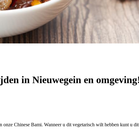
ijden in Nieuwegein en omgeving
an onze Chinese Bami. Wanneer u dit vegetarisch wilt hebben kunt u di