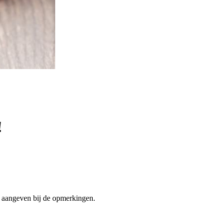
!
t aangeven bij de opmerkingen.