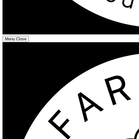
Menu
Close